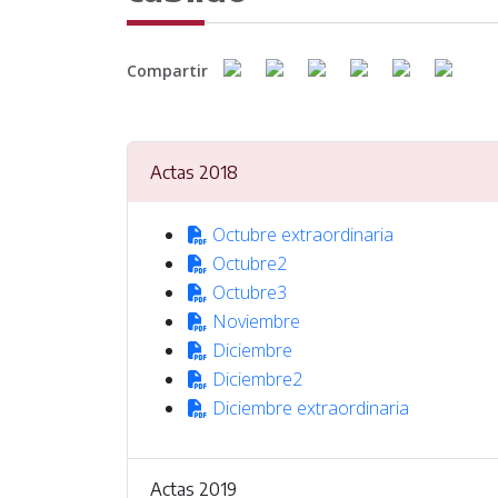
Compartir
Municipio
Actas 2018
ncia
Octubre extraordinaria
Octubre2
Octubre3
Noviembre
Diciembre
Diciembre2
Diciembre extraordinaria
Actas 2019