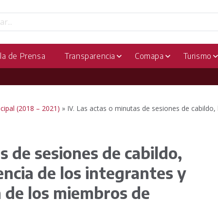
la de Prensa
Transparencia
Comapa
Turismo
cipal (2018 – 2021)
»
IV. Las actas o minutas de sesiones de cabildo, 
s de sesiones de cabildo,
encia de los integrantes y
n de los miembros de