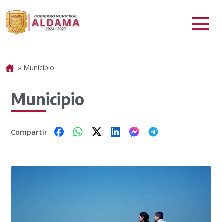
»
Municipio
Portada
Municipio
Compartir