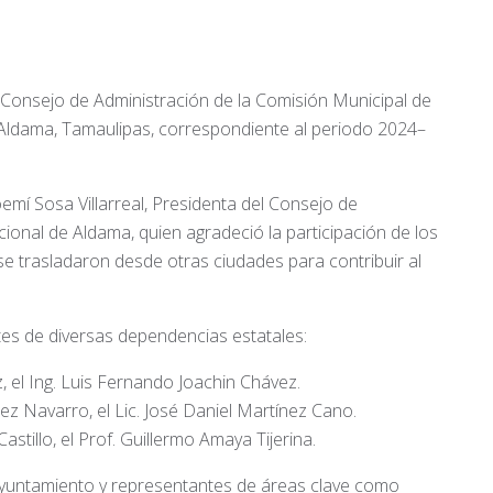
l Consejo de Administración de la Comisión Municipal de
e Aldama, Tamaulipas, correspondiente al periodo 2024–
emí Sosa Villarreal, Presidenta del Consejo de
cional de Aldama, quien agradeció la participación de los
e trasladaron desde otras ciudades para contribuir al
es de diversas dependencias estatales:
, el Ing. Luis Fernando Joachin Chávez.
ez Navarro, el Lic. José Daniel Martínez Cano.
tillo, el Prof. Guillermo Amaya Tijerina.
Ayuntamiento y representantes de áreas clave como