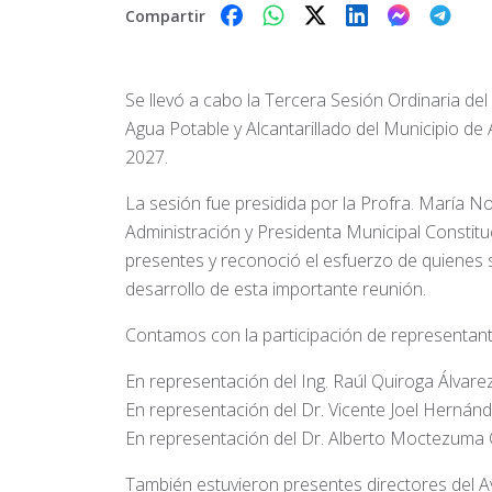
Compartir
Se llevó a cabo la Tercera Sesión Ordinaria de
Agua Potable y Alcantarillado del Municipio d
2027.
La sesión fue presidida por la Profra. María No
Administración y Presidenta Municipal Constitu
presentes y reconoció el esfuerzo de quienes s
desarrollo de esta importante reunión.
Contamos con la participación de representant
En representación del Ing. Raúl Quiroga Álvarez
En representación del Dr. Vicente Joel Hernánd
En representación del Dr. Alberto Moctezuma Cas
También estuvieron presentes directores del 