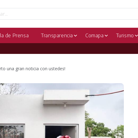
la de Prensa
Transparencia
Comapa
Turismo
to una gran noticia con ustedes!