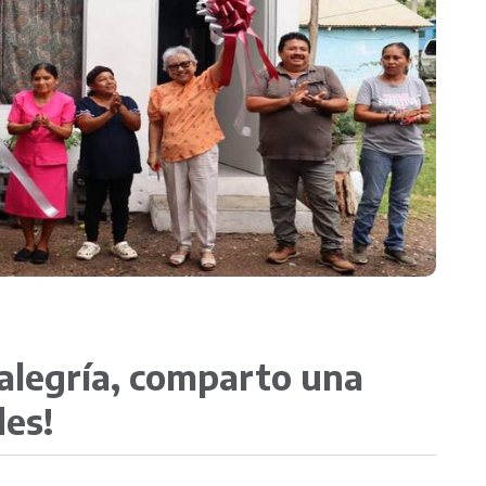
Transparencia
 alegría, comparto una
des!